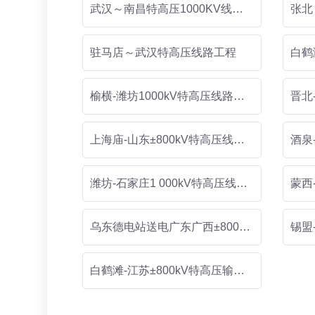
武汉～南昌特高压1000KV线路工程
驻马店～武汉特高压线路工程
白鹤
榆横-潍坊1000kV特高压线路工程
上海庙-山东±800kV特高压线路工程
酒泉
潍坊-石家庄1 000kV特高压线路工程
乌东德电站送电广东广西±800kV工程
白鹤滩-江苏±800kV特高压输电工程