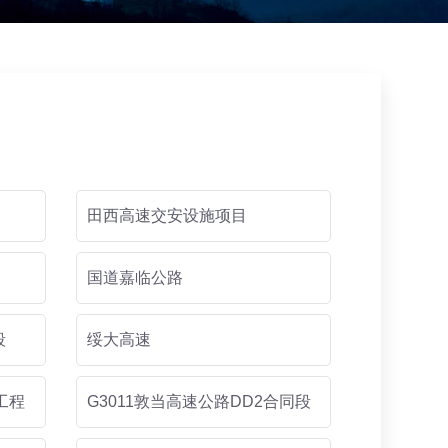
田西高速交安设施项目
国道嘉临公路
段
绥大高速
工程
G3011敦当高速公路DD2合同段