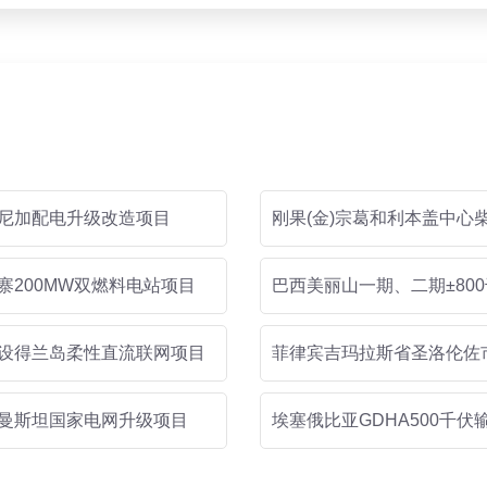
尼加配电升级改造项目
寨200MW双燃料电站项目
设得兰岛柔性直流联网项目
曼斯坦国家电网升级项目