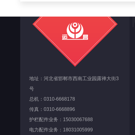
地址：河北省邯郸市西南工业园露禅大街3
号
总机：0310-6668178
传真：0310-6668896
护栏配件业务：15030067688
电力配件业务：18031005999