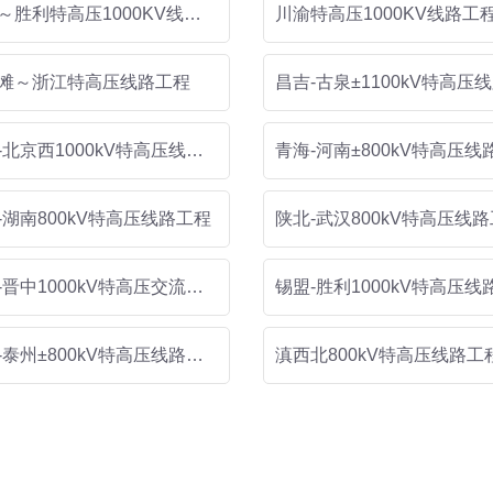
张北～胜利特高压1000KV线路工程
川渝特高压1000KV线路工
滩～浙江特高压线路工程
晋北-北京西1000kV特高压线路工程
-湖南800kV特高压线路工程
陕北-武汉800kV特高压线
蒙西-晋中1000kV特高压交流工程
锡盟-泰州±800kV特高压线路工程
滇西北800kV特高压线路工