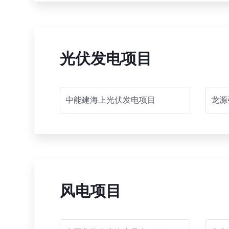
光伏发电项目
中能建海上光伏发电项目
龙源
风电项目