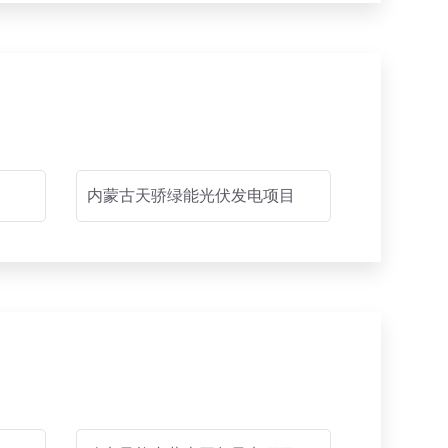
内蒙古天骄绿能光伏发电项目