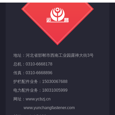
地址：河北省邯郸市西南工业园露禅大街3号
总机：0310-6668178
传真：0310-6668896
护栏配件业务：15030067688
电力配件业务：18031005999
网址：www.ycbzj.cn
www.yunchangfastener.com