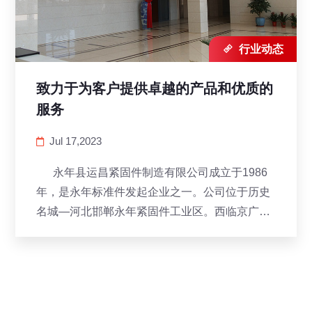

行业动态
致力于为客户提供卓越的产品和优质的
服务
Jul 17,2023
永年县运昌紧固件制造有限公司成立于1986
年，是永年标准件发起企业之一。公司位于历史
名城—河北邯郸永年紧固件工业区。西临京广铁
路、107国道，东临京珠高速，南靠青红高速交
通非常便利。公司占地20000余平方米，建有现
代化厂房，生产线，配备有完善的检测设备。...