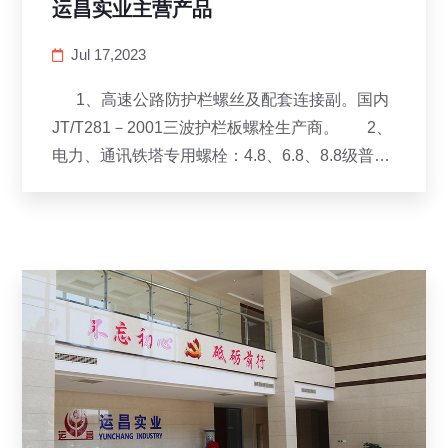
运昌实业主营产品
Jul 17,2023
1、高速公路防护栏螺丝及配套连接副。国内
JT/T281－2001三波护栏板螺栓生产商。 2、
电力、通讯铁塔专用螺栓：4.8、6.8、8.8级普通
型、防盗型、电力铁塔专用脚钉、防盗母。 ...