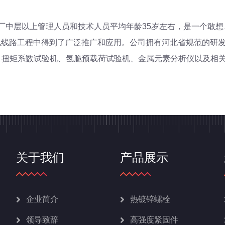
中层以上管理人员和技术人员平均年龄35岁左右，是一个敢想
电线路工程中得到了广泛推广和应用。公司拥有河北省规范的研发机
扭矩系数试验机、氢脆预载荷试验机、金属元素分析仪以及相关
关于我们
产品展示
企业简介
热镀锌螺栓
领导致辞
高强度紧固件