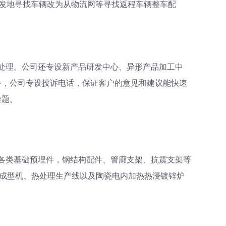
始发地寻找车辆改为从物流网等寻找返程车辆整车配
处理。公司还专设新产品研发中心、异形产品加工中
务，公司专设投诉电话，保证客户的意见和建议能快速
难题。
各类基础预埋件，钢结构配件、管廊支架、抗震支架等
母成型机、热处理生产线以及陶瓷电内加热热浸镀锌炉