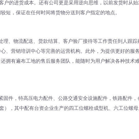
了客户的进货成本。还有公司更是采用逆向思维，以前发货时从
间较短，保证在任何时间将货物分送到客户指定的地点。
理、物流配送、货款结算、客户验厂接待等工作责任到人跟踪
中心、营销培训中心等完善的运营机构。此外，为提供更好的服
司还拥有遍布工地的售后服务团队，能随时为用户解决各种技术
固件，特高压电力配件、公路交通安全设施配件，铁路配件，
（套），其中配有台资企业生产的四工位螺栓成型机、六工位螺