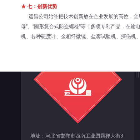
★
七：创新优势
运昌公司始终把技术创新放在企业发展的高位，全厂
母”、“圆形复合式防盗螺栓”等十多项专利产品，在输
机、各种硬度计、金相纤微镜、盐雾试验机、探伤机、
地址：河北省邯郸市西南工业园露禅大街3