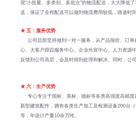
现“小批量、多类别、多批次”的物流配送，大大降低
送，保证了全程配送可以做到物流费用较低，路途时
★ 五：服务优势
公司总部坚持做到一对一服务，从产品报价、订单处
心、大客户跟踪服务中心、企业外宣中心、人力资源
反馈到公司高层，会及时得到处理和解决。同时，公
★
六：生产优势
专心专注于国标、美标、德标等各类高强度高精度紧
新型建筑配件，拥有各类生产加工及检测设备200台
等，年设计产量10余万吨。