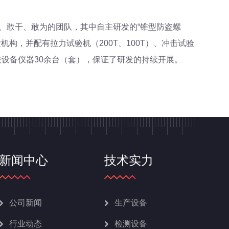
、敢干、敢为的团队，其中自主研发的“锥型防盗螺
构，并配有拉力试验机（200T、100T）、冲击试验
设备仪器30余台（套），保证了研发的持续开展。
新闻中心
技术实力
公司新闻
生产设备
行业动态
检测设备