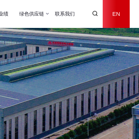

EN
业绩
绿色供应链
联系我们