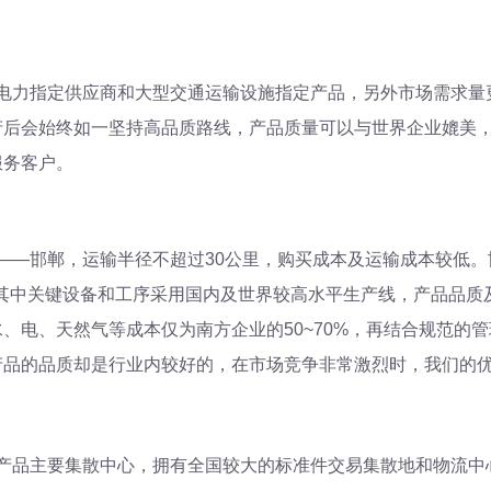
力指定供应商和大型交通运输设施指定产品，另外市场需求量更
产后会始终如一坚持高品质路线，产品质量可以与世界企业媲美
服务客户。
——邯郸，运输半径不超过30公里，购买成本及运输成本较低
，其中关键设备和工序采用国内及世界较高水平生产线，产品品
、电、天然气等成本仅为南方企业的50~70%，再结合规范的
产品的品质却是行业内较好的，在市场竞争非常激烈时，我们的
品主要集散中心，拥有全国较大的标准件交易集散地和物流中