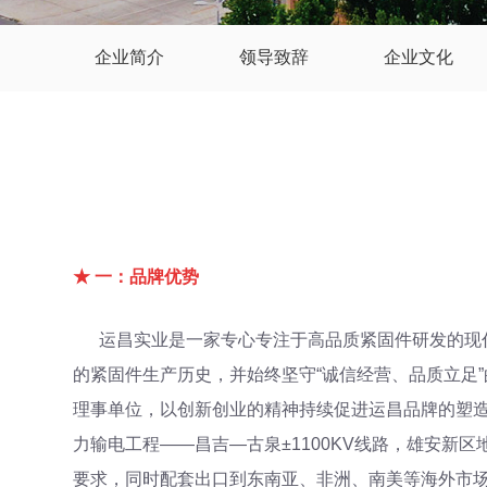
企业简介
领导致辞
企业文化
★ 一：品牌优势
运昌实业是一家专心专注于高品质紧固件研发的现代化
的紧固件生产历史，并始终坚守“诚信经营、品质立足
理事单位，以创新创业的精神持续促进运昌品牌的塑
力输电工程——昌吉—古泉±1100KV线路，雄安
要求，同时配套出口到东南亚、非洲、南美等海外市