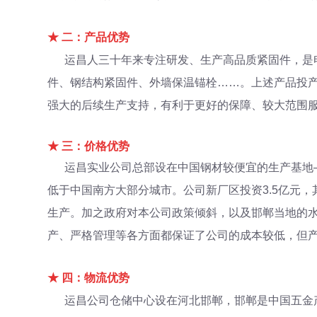
★ 二：产品优势
运昌人三十年来专注研发、生产高品质紧固件，是电
件、钢结构紧固件、外墙保温锚栓……。上述产品投
强大的后续生产支持，有利于更好的保障、较大范围
★ 三：价格优势
运昌实业公司总部设在中国钢材较便宜的生产基地
低于中国南方大部分城市。公司新厂区投资3.5亿元
生产。加之政府对本公司政策倾斜，以及邯郸当地的水
产、严格管理等各方面都保证了公司的成本较低，但
★ 四：物流优势
运昌公司仓储中心设在河北邯郸，邯郸是中国五金产