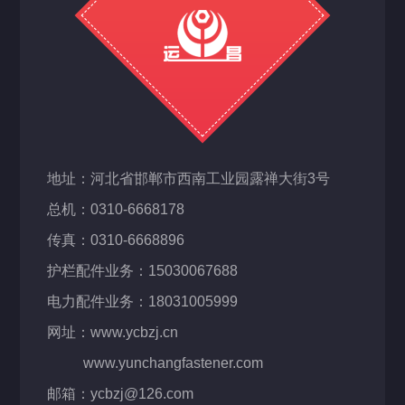
地址：河北省邯郸市西南工业园露禅大街3号
总机：0310-6668178
传真：0310-6668896
护栏配件业务：15030067688
电力配件业务：18031005999
网址：www.ycbzj.cn
www.yunchangfastener.com
邮箱：ycbzj@126.com